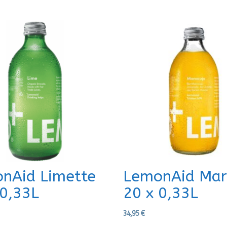
nAid Limette
LemonAid Mar
 0,33L
20 x 0,33L
34,95
€