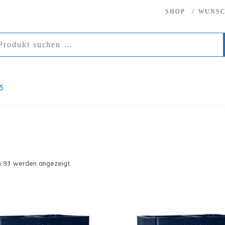
SHOP
WUNSC
 5
n 93 werden angezeigt