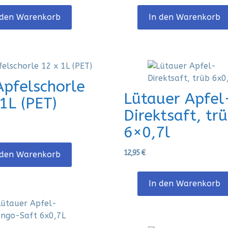
 den Warenkorb
In den Warenkorb
Apfelschorle
Lütauer Apfel
1L (PET)
Direktsaft, tr
6×0,7l
12,95
€
 den Warenkorb
In den Warenkorb