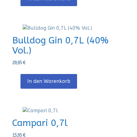
Bulldog Gin 0,7L (40%
Vol.)
29,95
€
In den Warenkorb
Campari 0,7l
15,95
€