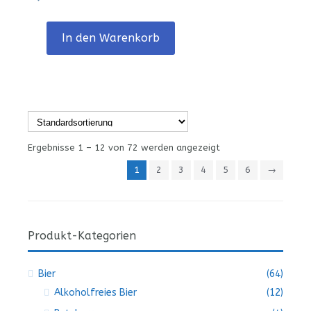
In den Warenkorb
Ergebnisse 1 – 12 von 72 werden angezeigt
1
2
3
4
5
6
→
Produkt-Kategorien
Bier
(64)
Alkoholfreies Bier
(12)