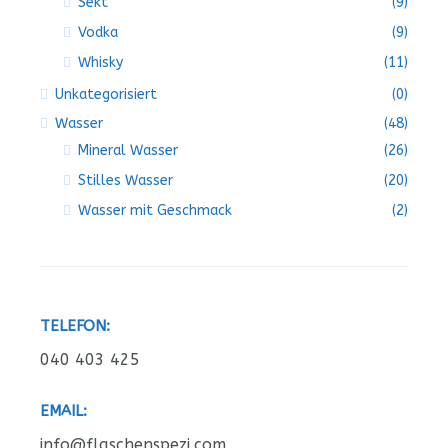
Sekt
(9)
Vodka
(9)
Whisky
(11)
Unkategorisiert
(0)
Wasser
(48)
Mineral Wasser
(26)
Stilles Wasser
(20)
Wasser mit Geschmack
(2)
TELEFON:
040 403 425
EMAIL:
info@flaschenspezi.com