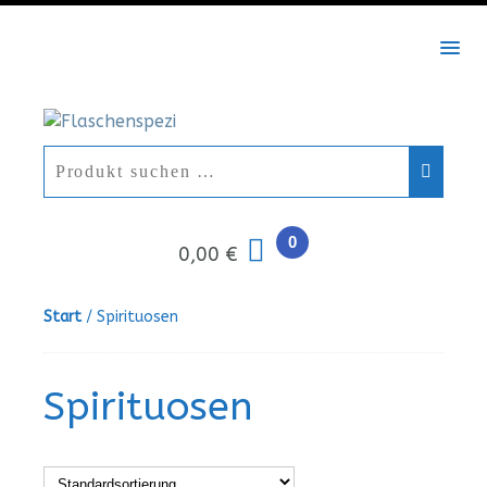
MEN
0
0,00 €
Start
/ Spirituosen
Spirituosen