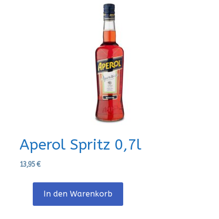
Aperol Spritz 0,7l
13,95
€
In den Warenkorb