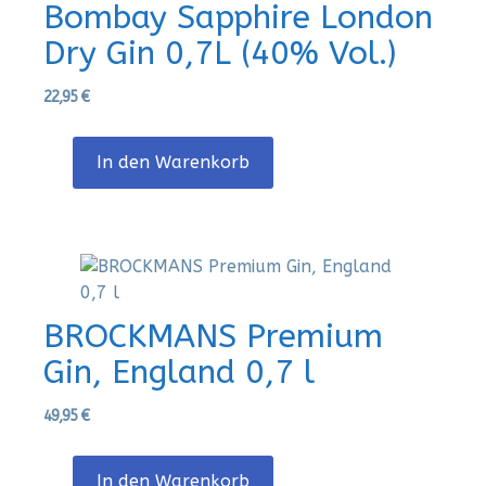
Bombay Sapphire London
Dry Gin 0,7L (40% Vol.)
22,95
€
In den Warenkorb
BROCKMANS Premium
Gin, England 0,7 l
49,95
€
In den Warenkorb