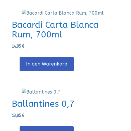
Bacardi Carta Blanca
Rum, 700ml
14,95
€
In den Warenkorb
Ballantines 0,7
13,95
€