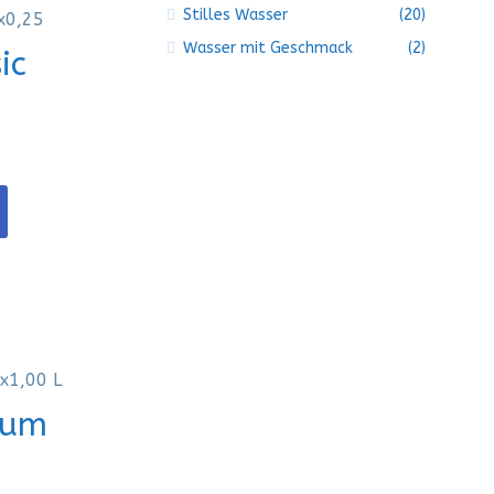
Stilles Wasser
(20)
Wasser mit Geschmack
(2)
ic
ium