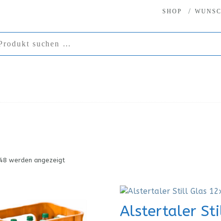
SHOP
WUNSC
 48 werden angezeigt
Alstertaler Sti