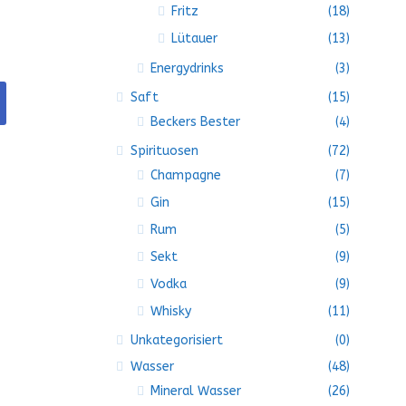
Fritz
(18)
Lütauer
(13)
Energydrinks
(3)
Saft
(15)
Beckers Bester
(4)
Spirituosen
(72)
Champagne
(7)
Gin
(15)
Rum
(5)
Sekt
(9)
Vodka
(9)
Whisky
(11)
Unkategorisiert
(0)
Wasser
(48)
Mineral Wasser
(26)