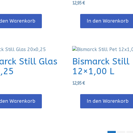
12,95
€
 den Warenkorb
In den Warenkorb
rck Still Glas
Bismarck Still
,25
12×1,00 L
12,95
€
 den Warenkorb
In den Warenkorb