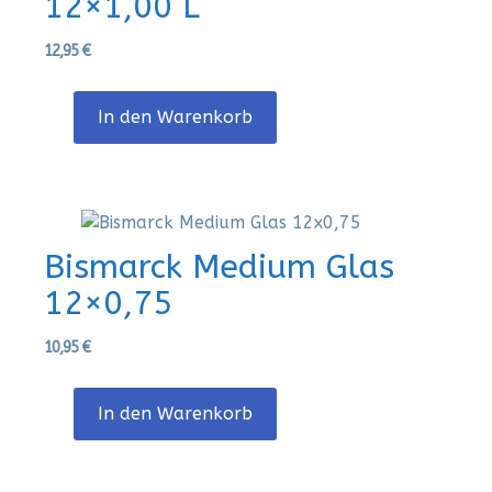
12×1,00 L
12,95
€
In den Warenkorb
Bismarck Medium Glas
12×0,75
10,95
€
In den Warenkorb