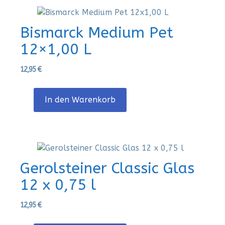
Bismarck Medium Pet
12×1,00 L
12,95
€
In den Warenkorb
Gerolsteiner Classic Glas
12 x 0,75 l
12,95
€