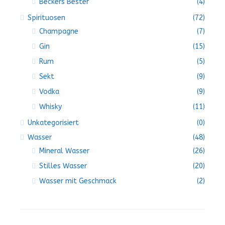
Beckers Bester
(4)
Spirituosen
(72)
Champagne
(7)
Gin
(15)
Rum
(5)
Sekt
(9)
Vodka
(9)
Whisky
(11)
Unkategorisiert
(0)
Wasser
(48)
Mineral Wasser
(26)
Stilles Wasser
(20)
Wasser mit Geschmack
(2)