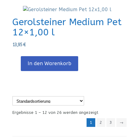
Gerolsteiner Medium Pet
12×1,00 l
13,95
€
In den Warenkorb
Ergebnisse 1 – 12 von 26 werden angezeigt
1
2
3
→