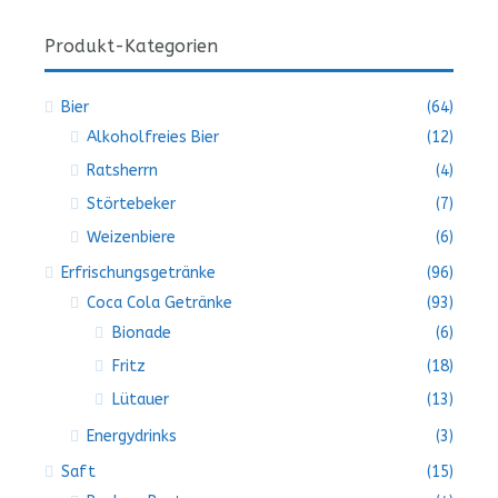
Produkt-Kategorien
Bier
(64)
Alkoholfreies Bier
(12)
Ratsherrn
(4)
Störtebeker
(7)
Weizenbiere
(6)
Erfrischungsgetränke
(96)
Coca Cola Getränke
(93)
Bionade
(6)
Fritz
(18)
Lütauer
(13)
Energydrinks
(3)
Saft
(15)