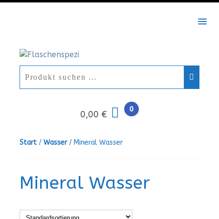
MEN
0
0,00 €
Start
/
Wasser
/ Mineral Wasser
Mineral Wasser