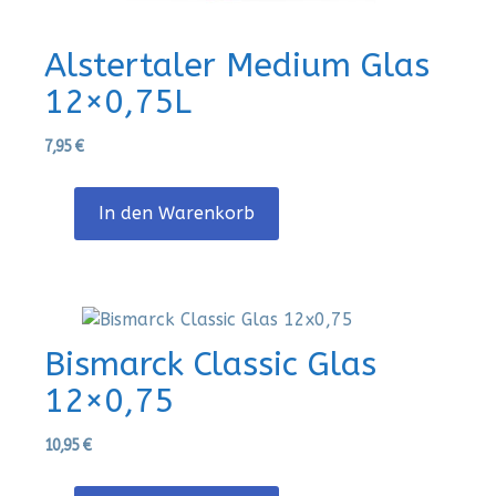
Alstertaler Medium Glas
12×0,75L
7,95
€
In den Warenkorb
Bismarck Classic Glas
12×0,75
10,95
€