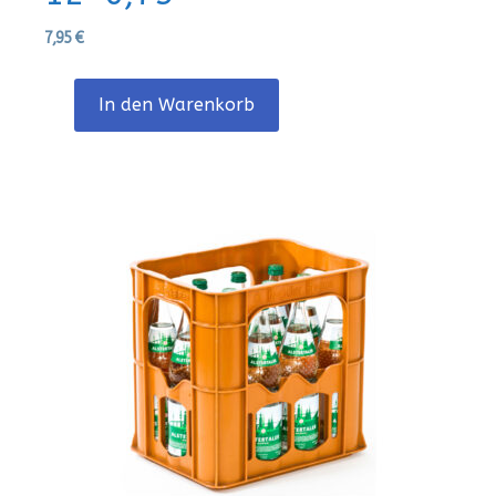
7,95
€
In den Warenkorb