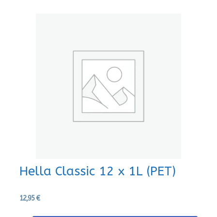
Hella Classic 12 x 1L (PET)
12,95
€