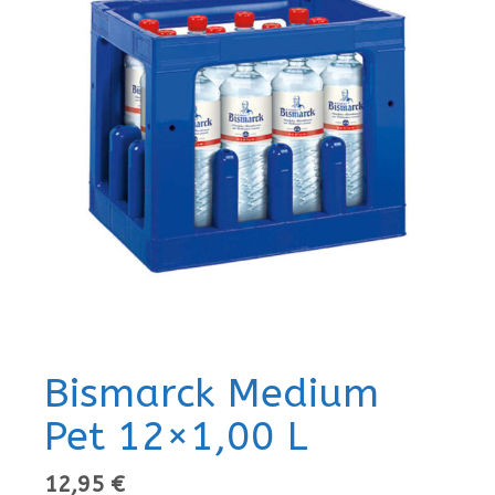
Bismarck Medium
Pet 12×1,00 L
12,95
€