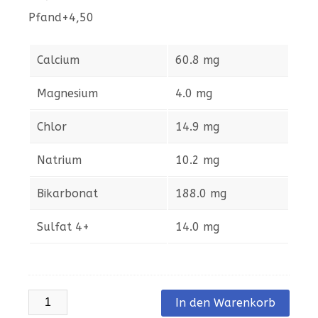
Pfand+4,50
Calcium
60.8 mg
Magnesium
4.0 mg
Chlor
14.9 mg
Natrium
10.2 mg
Bikarbonat
188.0 mg
Sulfat 4+
14.0 mg
Bismarck
In den Warenkorb
Medium