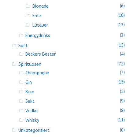
(6)
Bionade
(18)
Fritz
(13)
Lütauer
(3)
Energydrinks
(15)
Saft
(4)
Beckers Bester
(72)
Spirituosen
(7)
Champagne
(15)
Gin
(5)
Rum
(9)
Sekt
(9)
Vodka
(11)
Whisky
(0)
Unkategorisiert