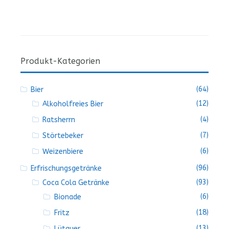
Produkt-Kategorien
(64)
Bier
(12)
Alkoholfreies Bier
(4)
Ratsherrn
(7)
Störtebeker
(6)
Weizenbiere
(96)
Erfrischungsgetränke
(93)
Coca Cola Getränke
(6)
Bionade
(18)
Fritz
(13)
Lütauer