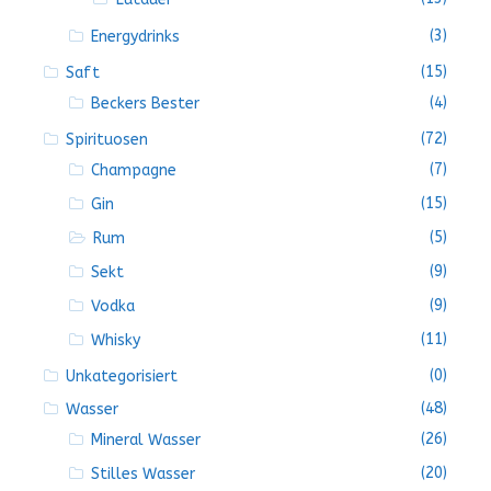
(3)
Energydrinks
(15)
Saft
(4)
Beckers Bester
(72)
Spirituosen
(7)
Champagne
(15)
Gin
(5)
Rum
(9)
Sekt
(9)
Vodka
(11)
Whisky
(0)
Unkategorisiert
(48)
Wasser
(26)
Mineral Wasser
(20)
Stilles Wasser