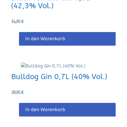
(42,3% Vol.)
34,95
€
In den Warenkorb
Bulldog Gin 0,7L (40% Vol.)
29,95
€
In den Warenkorb