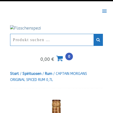
MEN
0
0,00 €
Start
/
Spirituosen
/
Rum
/ CAPTAIN MORGANS
ORIGINAL SPICED RUM 0,7L